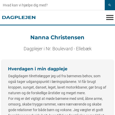
search
menu
Nanna Christensen
Dagplejer i Nr. Boulevard - Ellebæk
Hverdagen i min dagpleje
Dagligdagen tilrettelægger jeg ud fra børnenes behov, som
også tager udgangspunkt i læringsplanene. Vi får brugt
kroppen, sunget, danset, leget, lavet motorikbaner, gør brug af
naturen og de forskellige årstider og meget mere.
For mig er det vigtigt at møde børnene med smil, åbne arme,
omsorg, skabe trygge rammer, være nærværende og skabe
gode relationer for både børn og voksne. Jeg vægter et godt