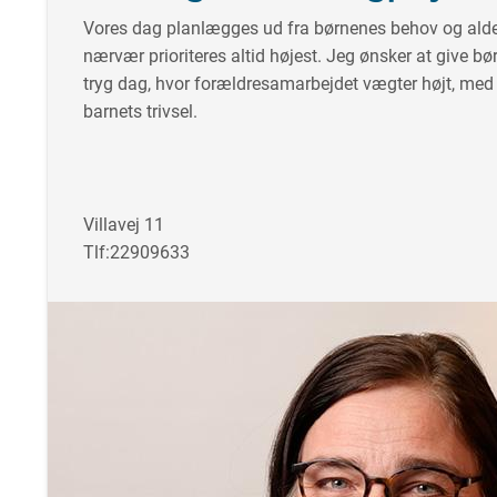
Vores dag planlægges ud fra børnenes behov og alde
nærvær prioriteres altid højest. Jeg ønsker at give 
tryg dag, hvor forældresamarbejdet vægter højt, me
barnets trivsel.
Villavej 11
Tlf:
22909633