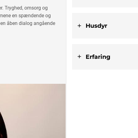
r. Tryghed, omsorg og
børnene en spændende og
d en åben dialog angående
Husdyr
Erfaring