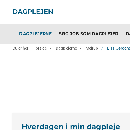
DAGPLEJERNE
SØG JOB SOM DAGPLEJER
D
Du er her:
Forside
Dagplejerne
Mejrup
Lissi Jørgen
Hverdagen i min dagpleje