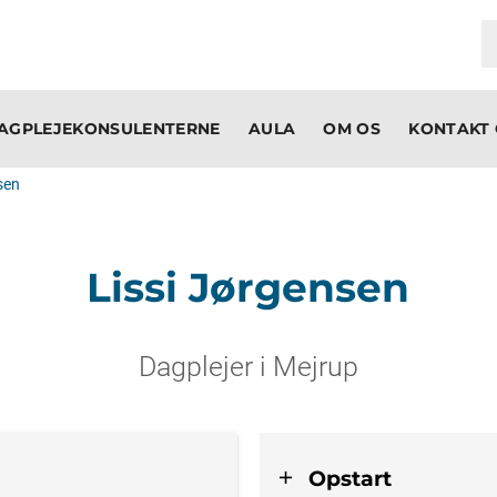
AGPLEJEKONSULENTERNE
AULA
OM OS
KONTAKT 
sen
Lissi Jørgensen
Dagplejer i Mejrup
Opstart