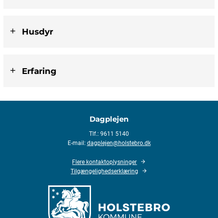
Husdyr
Erfaring
Dagplejen
Tlf.: 9611 5140
E-mail:
dagplejen@holstebro.dk
Flere kontaktoplysninger
Tilgængelighedserklæring