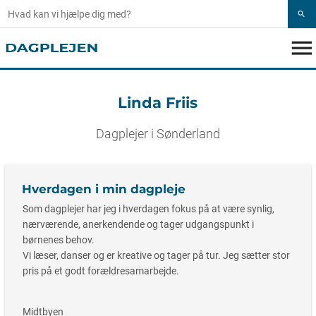
search
menu
Linda Friis
Dagplejer i Sønderland
Hverdagen i min dagpleje
Som dagplejer har jeg i hverdagen fokus på at være synlig,
nærværende, anerkendende og tager udgangspunkt i
børnenes behov.
Vi læser, danser og er kreative og tager på tur. Jeg sætter stor
pris på et godt forældresamarbejde.
Midtbyen