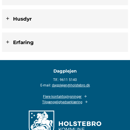
Husdyr
Erfaring
Dagplejen
Tlf.: 9611 5140
E-mail:
dagplejen@holstebro.dk
Flere kontaktoplysninger
Tilgængelighedserklæring