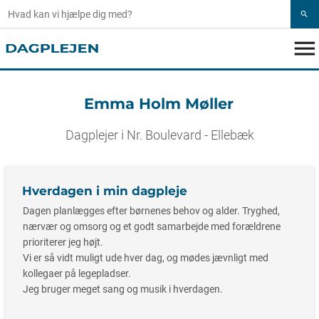
search
menu
Emma Holm Møller
Dagplejer i Nr. Boulevard - Ellebæk
Hverdagen i min dagpleje
Dagen planlægges efter børnenes behov og alder. Tryghed,
nærvær og omsorg og et godt samarbejde med forældrene
prioriterer jeg højt.
Vi er så vidt muligt ude hver dag, og mødes jævnligt med
kollegaer på legepladser.
Jeg bruger meget sang og musik i hverdagen.