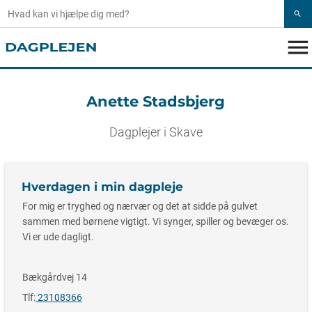
search
menu
Anette Stadsbjerg
Dagplejer i Skave
Hverdagen i min dagpleje
For mig er tryghed og nærvær og det at sidde på gulvet
sammen med børnene vigtigt. Vi synger, spiller og bevæger os.
Vi er ude dagligt.
Bækgårdvej 14
Tlf:
23108366