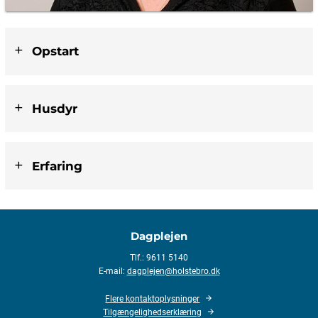
Opstart
Husdyr
Erfaring
Dagplejen
Tlf.: 9611 5140
E-mail:
dagplejen@holstebro.dk
Flere kontaktoplysninger
Tilgængelighedserklæring