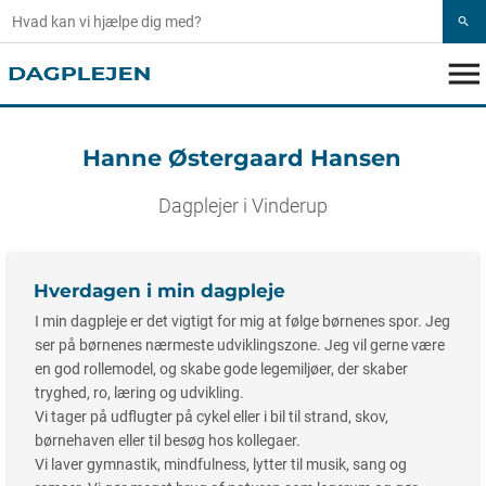
search
menu
Hanne Østergaard Hansen
Dagplejer i Vinderup
Hverdagen i min dagpleje
I min dagpleje er det vigtigt for mig at følge børnenes spor. Jeg
ser på børnenes nærmeste udviklingszone. Jeg vil gerne være
en god rollemodel, og skabe gode legemiljøer, der skaber
tryghed, ro, læring og udvikling.
Vi tager på udflugter på cykel eller i bil til strand, skov,
børnehaven eller til besøg hos kollegaer.
Vi laver gymnastik, mindfulness, lytter til musik, sang og