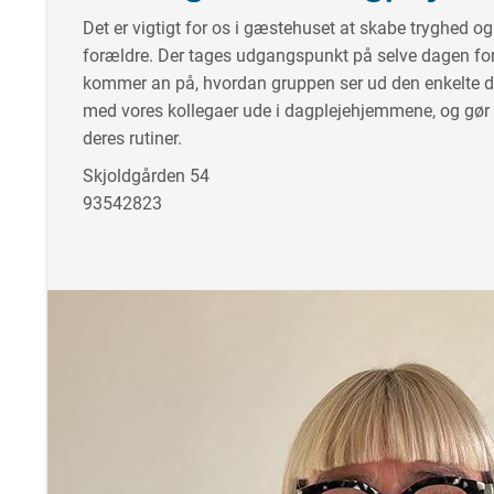
Det er vigtigt for os i gæstehuset at skabe tryghed o
forældre. Der tages udgangspunkt på selve dagen for a
kommer an på, hvordan gruppen ser ud den enkelte 
med vores kollegaer ude i dagplejehjemmene, og gør h
deres rutiner.
Skjoldgården 54
93542823