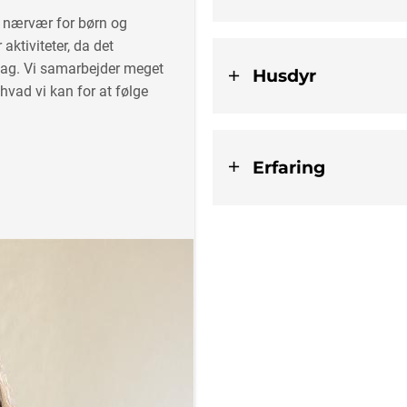
g nærvær for børn og
ktiviteter, da det
dag. Vi samarbejder meget
Husdyr
vad vi kan for at følge
Erfaring