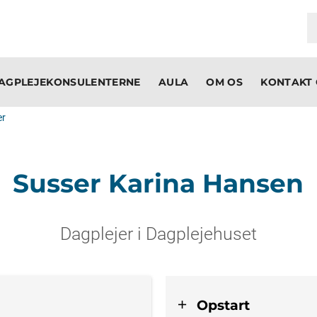
AGPLEJEKONSULENTERNE
AULA
OM OS
KONTAKT 
er
Susser Karina Hansen
Dagplejer i Dagplejehuset
Opstart