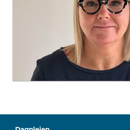
Dagplejen