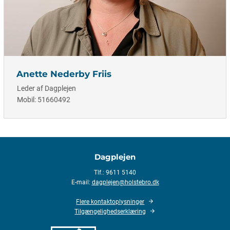
Anette Nederby Friis
Leder af Dagplejen
Mobil: 51660492
Dagplejen
Tlf.: 9611 5140
E-mail:
dagplejen@holstebro.dk
Flere kontaktoplysninger
Tilgængelighedserklæring