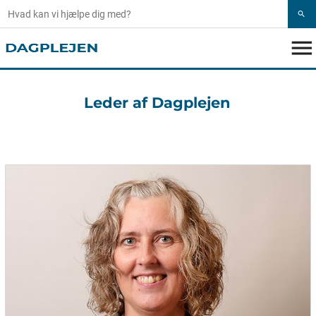
search
menu
Leder af Dagplejen